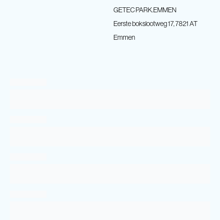
GETEC PARK.EMMEN
Eerste bokslootweg 17, 7821 AT
Emmen