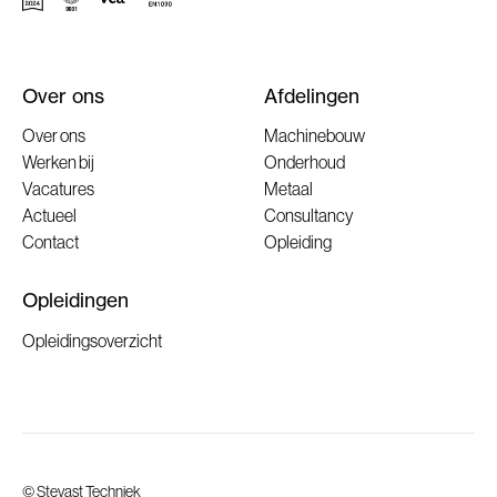
Over ons
Afdelingen
Over ons
Machinebouw
Werken bij
Onderhoud
Vacatures
Metaal
Actueel
Consultancy
Contact
Opleiding
Opleidingen
Opleidingsoverzicht
©
Stevast Techniek