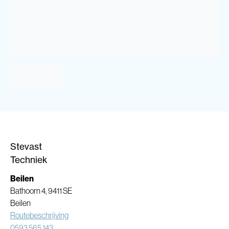
Stevast
Techniek
Beilen
Bathoorn 4, 9411 SE
Beilen
Routebeschrijving
0593 565 143