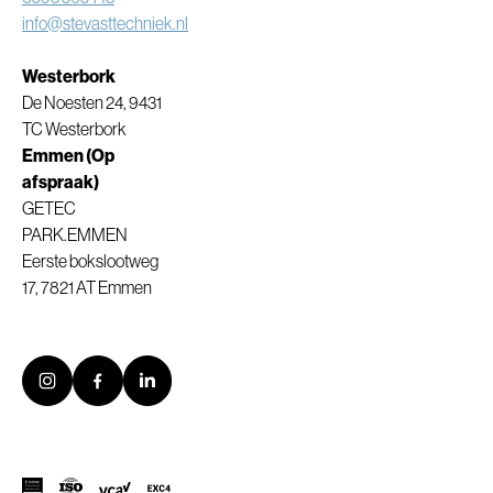
info@stevasttechniek.nl
Westerbork
De Noesten 24, 9431
TC Westerbork
Emmen (Op
afspraak)
GETEC
PARK.EMMEN
Eerste bokslootweg
17, 7821 AT Emmen