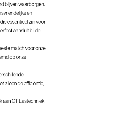
d blijven waarborgen.
vriendelijke en
die essentieel zijn voor
fect aansluit bij de
beste match voor onze
estemd op onze
rschillende
 alleen de efficiëntie,
nk aan GT Lastechniek