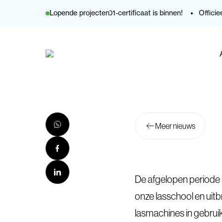
Goed nieuws: ons ISO 9001-certificaat is binnen!
Lopende projecten
Officieel l
Meer nieuws
De afgelopen periode 
onze lasschool en uitb
lasmachines in gebru