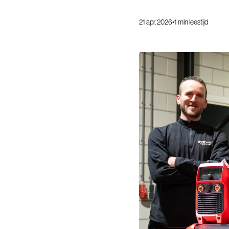
21 apr. 2026
•
1
min leestijd