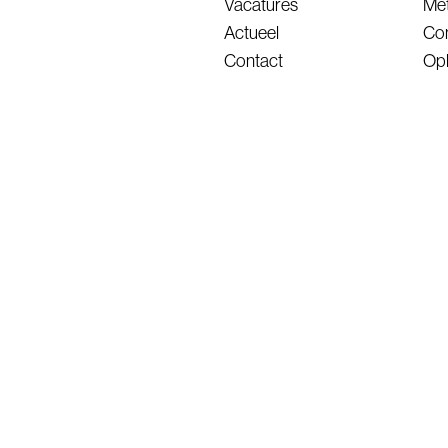
Vacatures
Met
Actueel
Con
Contact
Opl