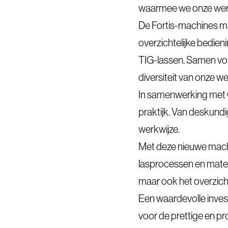
waarmee we onze werkp
De Fortis-machines ma
overzichtelijke bedieni
TIG-lassen. Samen vorm
diversiteit van onze 
In samenwerking met 
praktijk. Van deskundig
werkwijze.
Met deze nieuwe mach
lasprocessen en materi
maar ook het overzich
Een waardevolle inves
voor de prettige en p